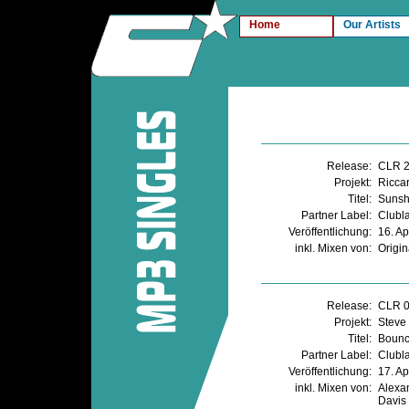
Home
Our Artists
Release:
CLR 
Projekt:
Ricca
Titel:
Sunsh
Partner Label:
Clubl
Veröffentlichung:
16. Ap
inkl. Mixen von:
Origin
Release:
CLR 
Projekt:
Steve
Titel:
Bounc
Partner Label:
Clubl
Veröffentlichung:
17. Ap
inkl. Mixen von:
Alexa
Davis 