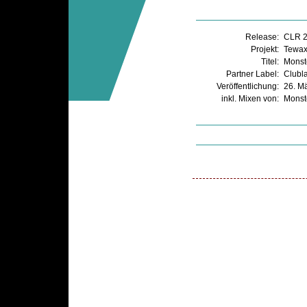
Release:
CLR 
Projekt:
Tewa
Titel:
Monst
Partner Label:
Clubl
Veröffentlichung:
26. M
inkl. Mixen von:
Monst